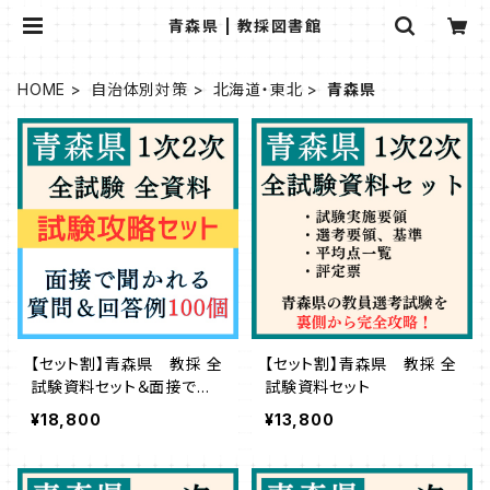
青森県 | 教採図書館
HOME
自治体別対策
北海道・東北
青森県
【セット割】青森県 教採 全
【セット割】青森県 教採 全
試験資料セット＆面接で聞
試験資料セット
かれる質問・回答例100個
¥18,800
¥13,800
セット