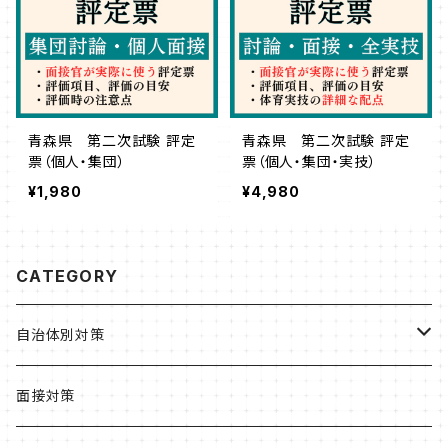
青森県 第二次試験 評定
青森県 第二次試験 評定
票（個人・集団）
票（個人・集団・実技）
¥1,980
¥4,980
CATEGORY
自治体別対策
北海道・東北
面接対策