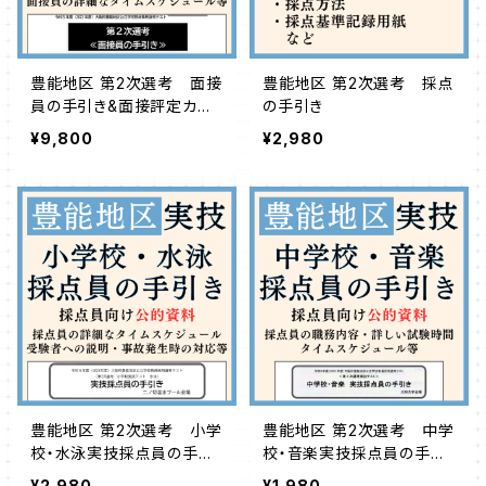
豊能地区 第2次選考 面接
豊能地区 第2次選考 採点
員の手引き&面接評定カー
の手引き
ド
¥9,800
¥2,980
豊能地区 第2次選考 小学
豊能地区 第2次選考 中学
校・水泳実技採点員の手引
校・音楽実技採点員の手引
き
き
¥2,980
¥1,980