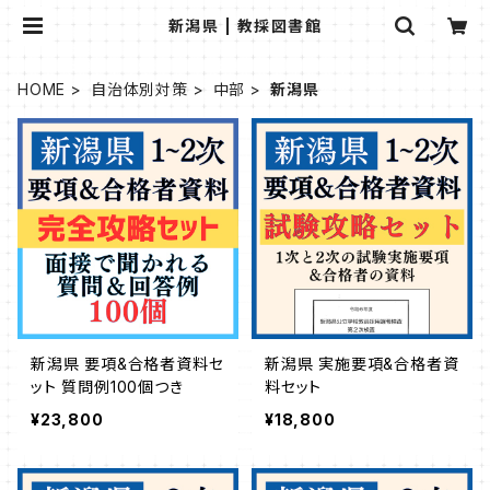
新潟県 | 教採図書館
HOME
自治体別対策
中部
新潟県
新潟県 要項&合格者資料セ
新潟県 実施要項&合格者資
ット 質問例100個つき
料セット
¥23,800
¥18,800