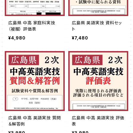
広島県 中高 家庭科実技
広島県 英語実技 資料セッ
（被服） 評価表
ト
¥4,980
¥7,480
広島県 中高 英語実技 質問
広島県 中高 英語実技 評価
＆解答例
表
¥3,980
¥3,980