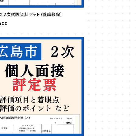
市 2次試験資料セット（養護教諭）
500