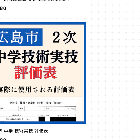
980
市 中学 技術実技 評価表