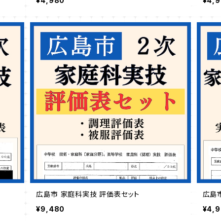
¥4,980
¥4,
広島市 家庭科実技 評価表セット
広島
¥9,480
¥4,