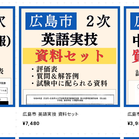
広島市 英語実技 資料セット
広島
¥7,480
¥3,