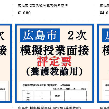
広島市 2次名簿登載者選考基準
広島
¥1,980
¥4,
広島市 模擬授業面接 評定票（養護教諭）
広島