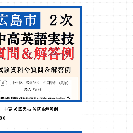
市 中高 英語実技 質問＆解答例
980