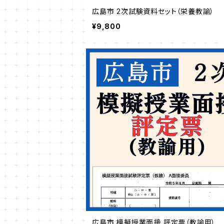
広島市 2次試験資料セット（栄養教諭）
¥9,800
広島市 模擬授業面接 評定票（教諭用）