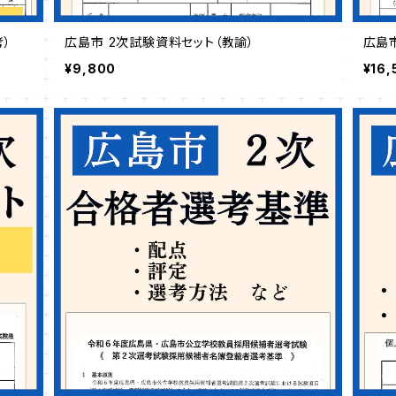
）
広島市 2次試験資料セット（教諭）
広島
¥9,800
¥16,