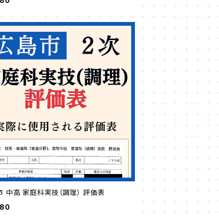
980
市 中高 家庭科実技（調理） 評価表
980