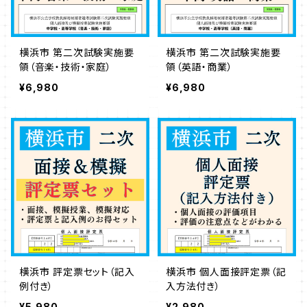
横浜市 第二次試験実施要
横浜市 第二次試験実施要
領（音楽・技術・家庭）
領（英語・商業）
¥6,980
¥6,980
横浜市 評定票セット（記入
横浜市 個人面接評定票（記
例付き）
入方法付き）
¥5,980
¥2,980