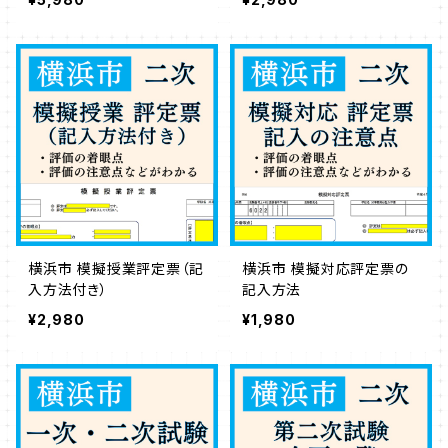
横浜市 模擬授業評定票（記
横浜市 模擬対応評定票の
入方法付き）
記入方法
¥2,980
¥1,980