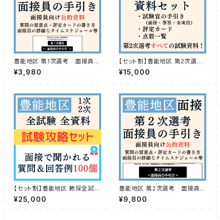
豊能地区 第1次選考 面接員の
【セット割】豊能地区 第2次選
手引き&面接評定カード
考 全資料セット
¥3,980
¥15,000
【セット割】豊能地区 教採全試験
豊能地区 第2次選考 面接員の
資料＆面接で聞かれる質問・回
手引き&面接評定カード
¥25,000
¥9,800
答例100個セット