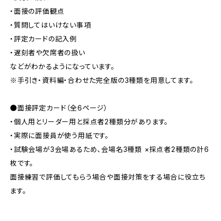
・面接の評価観点
・質問してはいけない事項
・評定カードの記入例
・遅刻者や欠席者の扱い
などがわかるようになっています。
※手引き・資料編・合わせた完全版の3種類を用意してます。
●面接評定カード（全6ページ）
・個人用とリーダー用と採点者2種類分があります。
・実際に面接員が使う用紙です。
・試験会場が3会場あるため、会場名3種類 ×採点者2種類の計6
枚です。
面接練習で評価してもらう場合や面接対策をする場合に役立ち
ます。