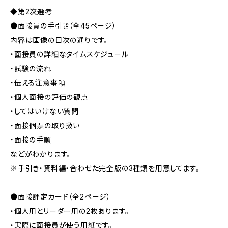
◆第2次選考
●面接員の手引き（全45ページ）
内容は画像の目次の通りです。
・面接員の詳細なタイムスケジュール
・試験の流れ
・伝える注意事項
・個人面接の評価の観点
・してはいけない質問
・面接個票の取り扱い
・面接の手順
などがわかります。
※手引き・資料編・合わせた完全版の3種類を用意してます。
●面接評定カード（全2ページ）
・個人用とリーダー用の2枚あります。
・実際に面接員が使う用紙です。