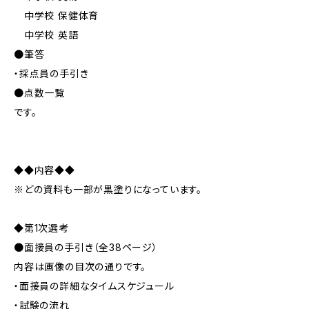
中学校 保健体育
中学校 英語
●筆答
・採点員の手引き
●点数一覧
です。
◆◆内容◆◆
※どの資料も一部が黒塗りになっています。
◆第1次選考
●面接員の手引き（全38ページ）
内容は画像の目次の通りです。
・面接員の詳細なタイムスケジュール
・試験の流れ