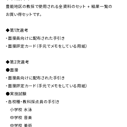
豊能地区の教採で使用される全資料のセット + 結果一覧の
お買い得セットです。
◆第1次選考
・面接員向けに配布された手引き
・面接評定カード（手元でメモをしている用紙）
◆第2次選考
●面接
・面接員向けに配布された手引き
・面接評定カード（手元でメモをしている用紙）
●実技試験
・各校種・教科採点員の手引き
小学校 水泳
中学校 音楽
中学校 美術