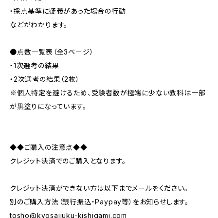
・採点基準に疑義があった場合の行動
などがわかります。
●点数一覧表（全3ページ）
・1次選考の結果
・2次選考の結果（2枚）
※個人特定を避けるため、受験者数が極端に少ない教科は一部
が黒塗りになっています。
◆◆ご購入の注意点◆◆
クレジット決済でのご購入となります。
クレジット決済ができない方は以下までメールをください。
別のご購入方法（銀行振込・Paypay等）をお知らせします。
tosho@kyosaijuku-kishigami.com