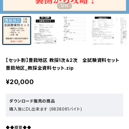
1
/11
【セット割】豊能地区 教採1次＆2次 全試験資料セット
豊能地区_教採全資料セット.zip
¥20,000
ダウンロード販売の商品
購入後にDL出来ます (9838061バイト)
◆◆概要◆◆