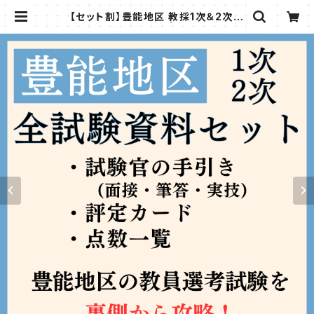
【セット割】豊能地区 教採1次＆2次
全試験資料セット | 教採図書館