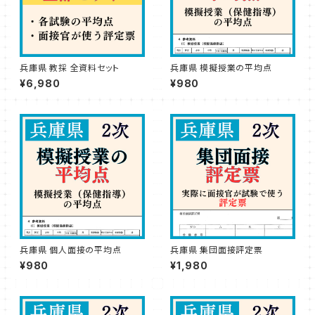
兵庫県 教採 全資料セット
兵庫県 模擬授業の平均点
¥6,980
¥980
兵庫県 個人面接の平均点
兵庫県 集団面接評定票
¥980
¥1,980