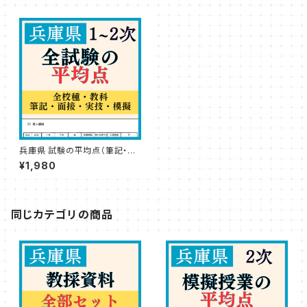
兵庫県 試験の平均点（筆記・実
技・模擬授業・個人面接）
¥1,980
同じカテゴリの商品