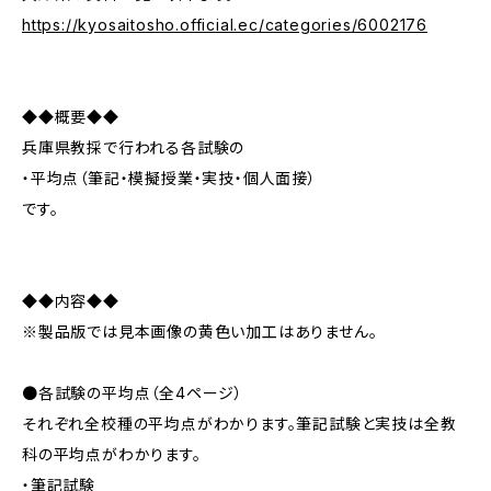
https://kyosaitosho.official.ec/categories/6002176
◆◆概要◆◆
兵庫県教採で行われる各試験の
・平均点（筆記・模擬授業・実技・個人面接）
です。
◆◆内容◆◆
※製品版では見本画像の黄色い加工はありません。
●各試験の平均点（全4ページ）
それぞれ全校種の平均点がわかります。筆記試験と実技は全教
科の平均点がわかります。
・筆記試験