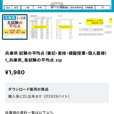
1
/5
兵庫県 試験の平均点（筆記・実技・模擬授業・個人面接）
1_兵庫県_各試験の平均点.zip
¥1,980
ダウンロード販売の商品
購入後にDL出来ます (312929バイト)
兵庫県の資料一覧は以下より。