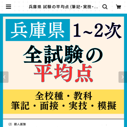
兵庫県 試験の平均点（筆記・実技・模
擬授業・個人面接） | 教採図書館