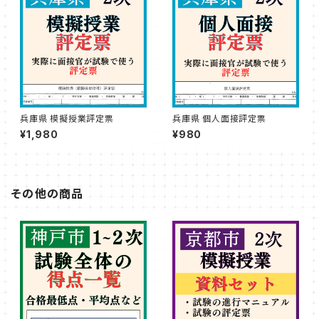
兵庫県 模擬授業評定票
兵庫県 個人面接評定票
¥1,980
¥980
その他の商品