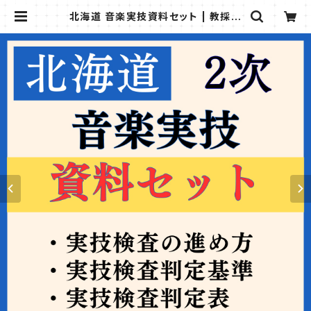
北海道 音楽実技資料セット | 教採図
書館