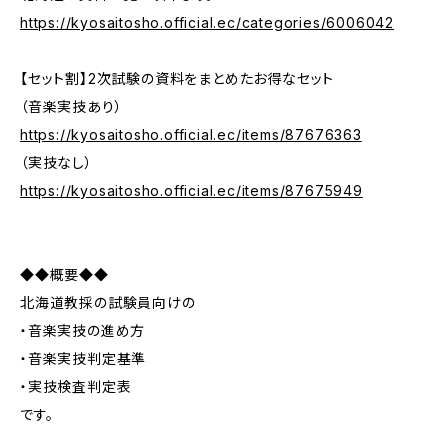
https://kyosaitosho.official.ec/categories/6006042
【セット割】2次試験の資料をまとめたお得なセット
（音楽実技あり）
https://kyosaitosho.official.ec/items/87676363
（実技なし）
https://kyosaitosho.official.ec/items/87675949
◆◆概要◆◆
北海道教採の試験員向けの
・音楽実技の進め方
・音楽実技判定基準
・実技検査判定表
です。