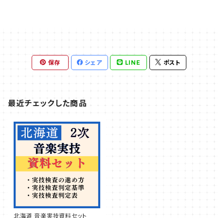
保存
シェア
LINE
ポスト
最近チェックした商品
北海道 音楽実技資料セット