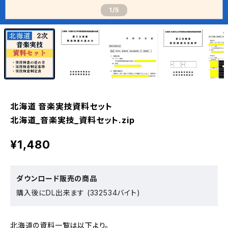
1
/5
北海道 音楽実技資料セット
北海道_音楽実技_資料セット.zip
¥1,480
ダウンロード販売の商品
購入後にDL出来ます (332534バイト)
北海道の資料一覧は以下より。