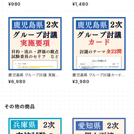
内
¥980
¥1,480
鹿児島県 グループ討議 実施要
鹿児島県 グループ討議カード
項
（テーマ）
¥6,980
¥3,980
その他の商品