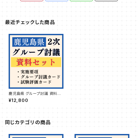
最近チェックした商品
鹿児島県 グループ討議 資料セ
ット
¥12,800
同じカテゴリの商品