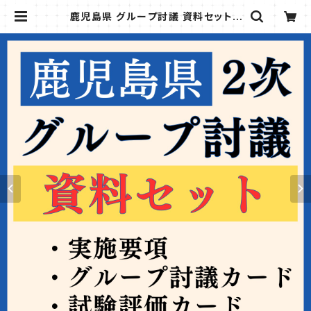
鹿児島県 グループ討議 資料セット |
教採図書館