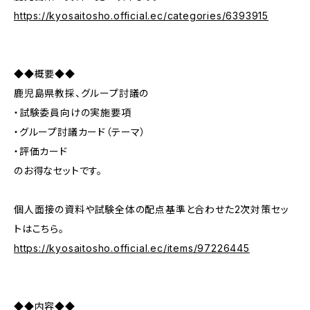
https://kyosaitosho.official.ec/categories/6393915
◆◆概要◆◆
鹿児島県教採、グループ討議の
・試験委員向けの実施要項
・グループ討議カード（テーマ）
・評価カード
のお得なセットです。
個人面接の資料や試験全体の配点基準と合わせた2次対策セッ
トはこちら。
https://kyosaitosho.official.ec/items/97226445
◆◆内容◆◆