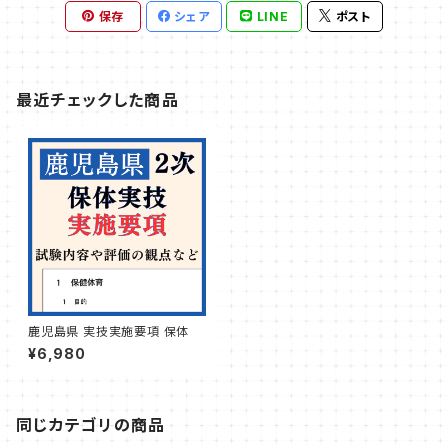
保存
シェア
LINE
ポスト
最近チェックした商品
鹿児島県 実技実施要項 保体
¥6,980
同じカテゴリの商品