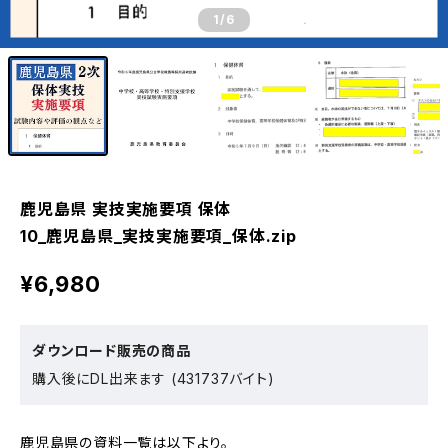
1
/6
鹿児島県 実技実施要項 保体
10_鹿児島県_実技実施要項_保体.zip
¥6,980
ダウンロード販売の商品
購入後にDL出来ます (431737バイト)
鹿児島県の資料一覧は以下より。